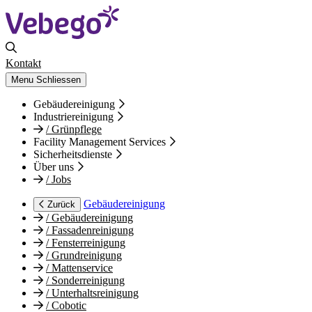
Kontakt
Menu
Schliessen
Gebäudereinigung
Industriereinigung
/
Grünpflege
Facility Management Services
Sicherheitsdienste
Über uns
/
Jobs
Gebäudereinigung
Zurück
/
Gebäudereinigung
/
Fassadenreinigung
/
Fensterreinigung
/
Grundreinigung
/
Mattenservice
/
Sonderreinigung
/
Unterhaltsreinigung
/
Cobotic