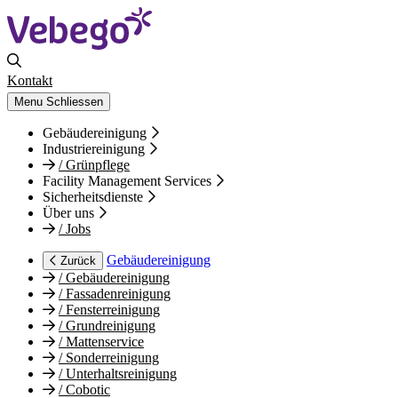
Kontakt
Menu
Schliessen
Gebäudereinigung
Industriereinigung
/
Grünpflege
Facility Management Services
Sicherheitsdienste
Über uns
/
Jobs
Gebäudereinigung
Zurück
/
Gebäudereinigung
/
Fassadenreinigung
/
Fensterreinigung
/
Grundreinigung
/
Mattenservice
/
Sonderreinigung
/
Unterhaltsreinigung
/
Cobotic