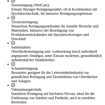
Nassreinigung (WetCare):
Einsatz flüssiger Reinigungsmittel, oft in Kombination mit
Hochdrucktechnik, für intensive Reinigungsergebnisse.
Trockenreinigung:
Wasserlose Reinigungsmethoden für sensible Bereiche und
Materialien, inklusive der Beseitigung von
Produktionsrückständen mit Spezialwerkzeugen und
Druckluft.
Sandstrahlen:
Oberflächenreinigung und -vorbereitung durch individuell
angepasstes Strahlgut, unter Einsatz moderner, gesundheitlich
unbedenklicher Strahlmedien.
Schaumreinigung:
Besonders geeignet für die Lebensmittelindustrie zur
gründlichen Reinigung und Desinfektion von Oberflächen
und Anlagen.
Vakuumsaugtechnik:
Staubfreie Reinigung auf höchstem Niveau, ideal für die
Entfernung von Stäuben und Partikeln, auch in sensiblen
Bereichen.