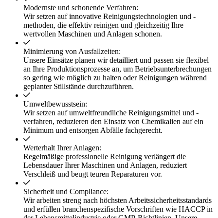
Modernste und schonende Verfahren:
Wir setzen auf innovative Reinigungstechnologien und -
methoden, die effektiv reinigen und gleichzeitig Ihre
wertvollen Maschinen und Anlagen schonen.
Minimierung von Ausfallzeiten:
Unsere Einsätze planen wir detailliert und passen sie flexibel
an Ihre Produktionsprozesse an, um Betriebsunterbrechungen
so gering wie möglich zu halten oder Reinigungen während
geplanter Stillstände durchzuführen.
Umweltbewusstsein:
Wir setzen auf umweltfreundliche Reinigungsmittel und -
verfahren, reduzieren den Einsatz von Chemikalien auf ein
Minimum und entsorgen Abfälle fachgerecht.
Werterhalt Ihrer Anlagen:
Regelmäßige professionelle Reinigung verlängert die
Lebensdauer Ihrer Maschinen und Anlagen, reduziert
Verschleiß und beugt teuren Reparaturen vor.
Sicherheit und Compliance:
Wir arbeiten streng nach höchsten Arbeitssicherheitsstandards
und erfüllen branchenspezifische Vorschriften wie HACCP in
der Lebensmittelindustrie oder GMP-Richtlinien. Unsere