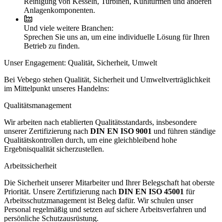
Reinigung von Kesseln, Turbinen, Kühltürmen und anderen
Anlagenkomponenten.
Und viele weitere Branchen:
Sprechen Sie uns an, um eine individuelle Lösung für Ihren
Betrieb zu finden.
Unser Engagement: Qualität, Sicherheit, Umwelt
Bei Vebego stehen Qualität, Sicherheit und Umweltverträglichkeit
im Mittelpunkt unseres Handelns:
Qualitätsmanagement
Wir arbeiten nach etablierten Qualitätsstandards, insbesondere
unserer Zertifizierung nach
DIN EN ISO 9001
und führen ständige
Qualitätskontrollen durch, um eine gleichbleibend hohe
Ergebnisqualität sicherzustellen.
Arbeitssicherheit
Die Sicherheit unserer Mitarbeiter und Ihrer Belegschaft hat oberste
Priorität. Unsere Zertifizierung nach
DIN EN ISO 45001
für
Arbeitsschutzmanagement ist Beleg dafür. Wir schulen unser
Personal regelmäßig und setzen auf sichere Arbeitsverfahren und
persönliche Schutzausrüstung.