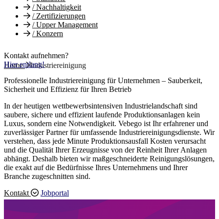
/
Nachhaltigkeit
/
Zertifizierungen
/
Upper Management
/
Konzern
Kontakt aufnehmen?
Hier entlang!
Home
Industriereinigung
Professionelle Industriereinigung für Unternehmen – Sauberkeit,
Sicherheit und Effizienz für Ihren Betrieb
In der heutigen wettbewerbsintensiven Industrielandschaft sind
saubere, sichere und effizient laufende Produktionsanlagen kein
Luxus, sondern eine Notwendigkeit. Vebego ist Ihr erfahrener und
zuverlässiger Partner für umfassende Industriereinigungsdienste. Wir
verstehen, dass jede Minute Produktionsausfall Kosten verursacht
und die Qualität Ihrer Erzeugnisse von der Reinheit Ihrer Anlagen
abhängt. Deshalb bieten wir maßgeschneiderte Reinigungslösungen,
die exakt auf die Bedürfnisse Ihres Unternehmens und Ihrer
Branche zugeschnitten sind.
Kontakt
Jobportal