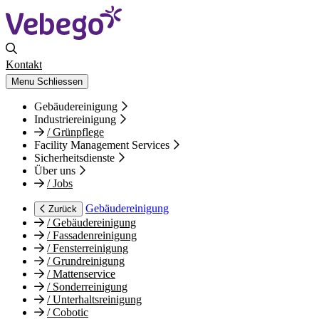
Kontakt
Menu
Schliessen
Gebäudereinigung
Industriereinigung
/
Grünpflege
Facility Management Services
Sicherheitsdienste
Über uns
/
Jobs
Gebäudereinigung
Zurück
/
Gebäudereinigung
/
Fassadenreinigung
/
Fensterreinigung
/
Grundreinigung
/
Mattenservice
/
Sonderreinigung
/
Unterhaltsreinigung
/
Cobotic