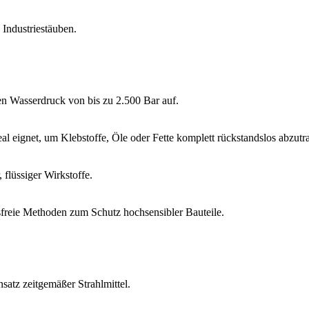
Industriestäuben.
n Wasserdruck von bis zu 2.500 Bar auf.
l eignet, um Klebstoffe, Öle oder Fette komplett rückstandslos abzutr
 flüssiger Wirkstoffe.
tsfreie Methoden zum Schutz hochsensibler Bauteile.
atz zeitgemäßer Strahlmittel.