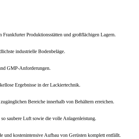
Frankfurter Produktionsstätten und großflächigen Lagern.
dlichste industrielle Bodenbeläge.
en und GMP-Anforderungen.
ellose Ergebnisse in der Lackiertechnik.
zugänglichen Bereiche innerhalb von Behältern erreichen.
so saubere Luft sowie die volle Anlagenleistung.
e und kostenintensive Aufbau von Gerüsten komplett entfällt.