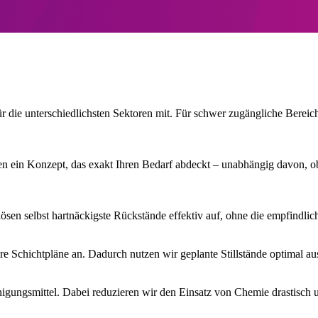
r die unterschiedlichsten Sektoren mit. Für schwer zugängliche Berei
ten ein Konzept, das exakt Ihren Bedarf abdeckt – unabhängig davon, o
ösen selbst hartnäckigste Rückstände effektiv auf, ohne die empfindli
Ihre Schichtpläne an. Dadurch nutzen wir geplante Stillstände optimal 
ngsmittel. Dabei reduzieren wir den Einsatz von Chemie drastisch und 