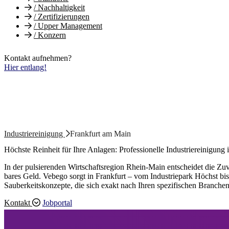
/
Nachhaltigkeit
/
Zertifizierungen
/
Upper Management
/
Konzern
Kontakt aufnehmen?
Hier entlang!
Industriereinigung
Frankfurt am Main
Höchste Reinheit für Ihre Anlagen: Professionelle Industriereinigung
In der pulsierenden Wirtschaftsregion Rhein-Main entscheidet die Zuv
bares Geld. Vebego sorgt in Frankfurt – vom Industriepark Höchst bis
Sauberkeitskonzepte, die sich exakt nach Ihren spezifischen Branche
Kontakt
Jobportal