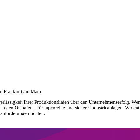
 in Frankfurt am Main
erlässigkeit Ihrer Produktionslinien über den Unternehmenserfolg. Wenn
 in den Osthafen – für lupenreine und sichere Industrieanlagen. Wir en
nanforderungen richten.