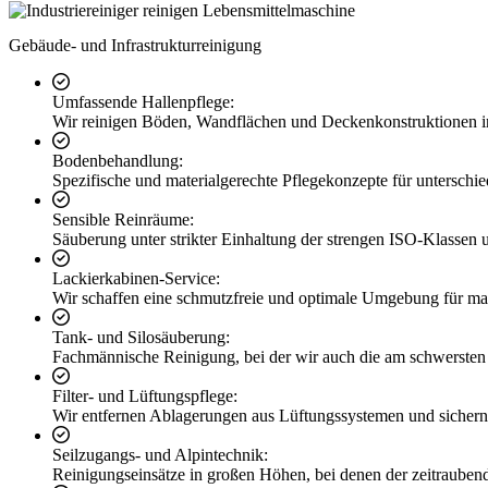
Gebäude- und Infrastrukturreinigung
Umfassende Hallenpflege:
Wir reinigen Böden, Wandflächen und Deckenkonstruktionen in 
Bodenbehandlung:
Spezifische und materialgerechte Pflegekonzepte für unterschie
Sensible Reinräume:
Säuberung unter strikter Einhaltung der strengen ISO-Klass
Lackierkabinen-Service:
Wir schaffen eine schmutzfreie und optimale Umgebung für mak
Tank- und Silosäuberung:
Fachmännische Reinigung, bei der wir auch die am schwersten 
Filter- und Lüftungspflege:
Wir entfernen Ablagerungen aus Lüftungssystemen und sichern 
Seilzugangs- und Alpintechnik:
Reinigungseinsätze in großen Höhen, bei denen der zeitraubend