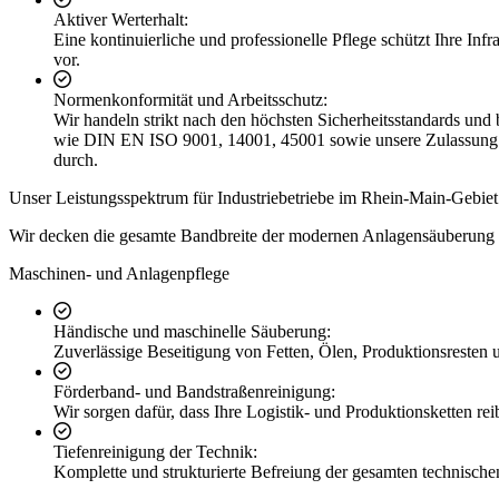
Aktiver Werterhalt:
Eine kontinuierliche und professionelle Pflege schützt Ihre In
vor.
Normenkonformität und Arbeitsschutz:
Wir handeln strikt nach den höchsten Sicherheitsstandards un
wie DIN EN ISO 9001, 14001, 45001 sowie unsere Zulassung a
durch.
Unser Leistungsspektrum für Industriebetriebe im Rhein-Main-Gebiet
Wir decken die gesamte Bandbreite der modernen Anlagensäuberung a
Maschinen- und Anlagenpflege
Händische und maschinelle Säuberung:
Zuverlässige Beseitigung von Fetten, Ölen, Produktionsresten 
Förderband- und Bandstraßenreinigung:
Wir sorgen dafür, dass Ihre Logistik- und Produktionsketten re
Tiefenreinigung der Technik:
Komplette und strukturierte Befreiung der gesamten technis