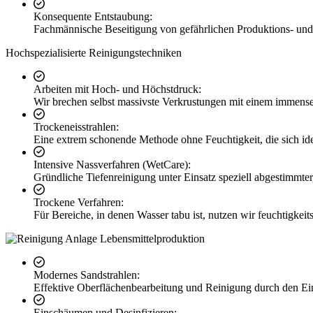
Konsequente Entstaubung:
Fachmännische Beseitigung von gefährlichen Produktions- und 
Hochspezialisierte Reinigungstechniken
Arbeiten mit Hoch- und Höchstdruck:
Wir brechen selbst massivste Verkrustungen mit einem immense
Trockeneisstrahlen:
Eine extrem schonende Methode ohne Feuchtigkeit, die sich idea
Intensive Nassverfahren (WetCare):
Gründliche Tiefenreinigung unter Einsatz speziell abgestimmter,
Trockene Verfahren:
Für Bereiche, in denen Wasser tabu ist, nutzen wir feuchtigkei
Modernes Sandstrahlen:
Effektive Oberflächenbearbeitung und Reinigung durch den Eins
Einschäumen und Desinfizieren: