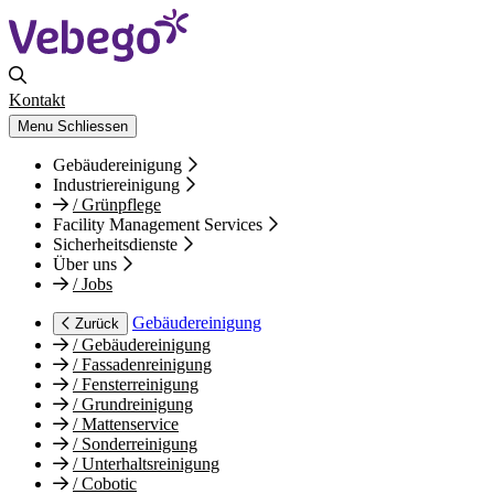
Kontakt
Menu
Schliessen
Gebäudereinigung
Industriereinigung
/
Grünpflege
Facility Management Services
Sicherheitsdienste
Über uns
/
Jobs
Gebäudereinigung
Zurück
/
Gebäudereinigung
/
Fassadenreinigung
/
Fensterreinigung
/
Grundreinigung
/
Mattenservice
/
Sonderreinigung
/
Unterhaltsreinigung
/
Cobotic