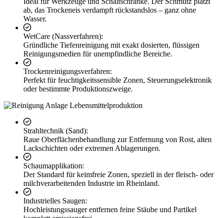
Ideal für Werkzeuge und Schaltschränke. Der Schmutz platzt
ab, das Trockeneis verdampft rückstandslos – ganz ohne
Wasser.
WetCare (Nassverfahren):
Gründliche Tiefenreinigung mit exakt dosierten, flüssigen
Reinigungsmedien für unempfindliche Bereiche.
Trockenreinigungsverfahren:
Perfekt für feuchtigkeitssensible Zonen, Steuerungselektronik
oder bestimmte Produktionszweige.
Strahltechnik (Sand):
Raue Oberflächenbehandlung zur Entfernung von Rost, alten
Lackschichten oder extremen Ablagerungen.
Schaumapplikation:
Der Standard für keimfreie Zonen, speziell in der fleisch- oder
milchverarbeitenden Industrie im Rheinland.
Industrielles Saugen:
Hochleistungssauger entfernen feine Stäube und Partikel