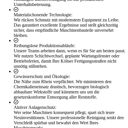
Unterhaltsbetreuung.
Materialschonende Technologie:
Wir rücken Schmutz mit modernstem Equipment zu Leibe.
Das garantiert exzellente Ergebnisse und stellt gleichzeitig
sicher, dass empfindliche Maschinenbauteile unversehrt
bleiben.
Reibungslose Produktionsabläufe:
Unsere Teams arbeiten dann, wenn es für Sie am besten passt.
Wir nutzen Schichtwechsel, geplante Wartungsfenster oder
Betriebsferien, damit Ihre Kölner Fertigungsstraßen nicht
unnötig stillstehen.
Gewässerschutz und Ökologie:
Die Nähe zum Rhein verpflichtet. Wir minimieren den
Chemikalieneinsatz drastisch, bevorzugen biologisch
abbaubare Wirkstoffe und kümmern uns um die
gesetzeskonforme Entsorgung aller Reststoffe.
Aktiver Anlagenschutz:
Wer seine Maschinen konsequent pflegt, spart sich teure
Neuinvestitionen. Unsere professionelle Reinigung senkt den
Verschleiß spürbar und bewahrt den Wert Ihres
Maschinenparks.