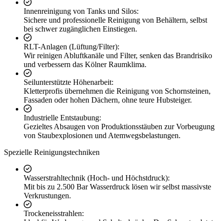
Innenreinigung von Tanks und Silos:
Sichere und professionelle Reinigung von Behältern, selbst
bei schwer zugänglichen Einstiegen.
RLT-Anlagen (Lüftung/Filter):
Wir reinigen Abluftkanäle und Filter, senken das Brandrisiko
und verbessern das Kölner Raumklima.
Seilunterstützte Höhenarbeit:
Kletterprofis übernehmen die Reinigung von Schornsteinen,
Fassaden oder hohen Dächern, ohne teure Hubsteiger.
Industrielle Entstaubung:
Gezieltes Absaugen von Produktionsstäuben zur Vorbeugung
von Staubexplosionen und Atemwegsbelastungen.
Spezielle Reinigungstechniken
Wasserstrahltechnik (Hoch- und Höchstdruck):
Mit bis zu 2.500 Bar Wasserdruck lösen wir selbst massivste
Verkrustungen.
Trockeneisstrahlen: