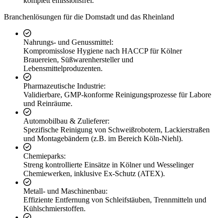
komplett emissionsfrei.
Branchenlösungen für die Domstadt und das Rheinland
Nahrungs- und Genussmittel:
Kompromisslose Hygiene nach HACCP für Kölner
Brauereien, Süßwarenhersteller und
Lebensmittelproduzenten.
Pharmazeutische Industrie:
Validierbare, GMP-konforme Reinigungsprozesse für Labore
und Reinräume.
Automobilbau & Zulieferer:
Spezifische Reinigung von Schweißrobotern, Lackierstraßen
und Montagebändern (z.B. im Bereich Köln-Niehl).
Chemieparks:
Streng kontrollierte Einsätze in Kölner und Wesselinger
Chemiewerken, inklusive Ex-Schutz (ATEX).
Metall- und Maschinenbau:
Effiziente Entfernung von Schleifstäuben, Trennmitteln und
Kühlschmierstoffen.