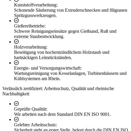
Kunststoffverarbeitung:
Schonende Säuberung von Extruderschnecken und filigranen
Spritzgusswerkzeugen.
Gießereibetriebe:
Schwere Reinigungseinsätze gegen Gießsand, Ruß und
extreme Staubentwicklung.
Holzverarbeitung:
Beseitigung von hochentzündlichem Holzstaub und
hartnäckigen Leimrückständen.
Energie- und Versorgungswirtschaft:
Wartungsreinigung von Kesselanlagen, Turbinenhäusern und
Kühlsystemen am Rhein.
Verlässlich zertifiziert: Arbeitsschutz, Qualität und rheinische
Nachhaltigkeit
Geprüfte Qualität:
Wir arbeiten nach dem Standard DIN EN ISO 9001.
Gelebter Arbeitsschutz:
Sicherheit steht an erster Stelle, belegt durch die DIN EN ISO