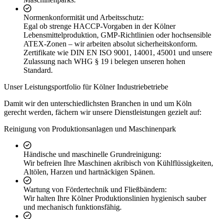
Normenkonformität und Arbeitsschutz:
Egal ob strenge HACCP-Vorgaben in der Kölner
Lebensmittelproduktion, GMP-Richtlinien oder hochsensible
ATEX-Zonen – wir arbeiten absolut sicherheitskonform.
Zertifikate wie DIN EN ISO 9001, 14001, 45001 und unsere
Zulassung nach WHG § 19 i belegen unseren hohen
Standard.
Unser Leistungsportfolio für Kölner Industriebetriebe
Damit wir den unterschiedlichsten Branchen in und um Köln
gerecht werden, fächern wir unsere Dienstleistungen gezielt auf:
Reinigung von Produktionsanlagen und Maschinenpark
Händische und maschinelle Grundreinigung:
Wir befreien Ihre Maschinen akribisch von Kühlflüssigkeiten,
Altölen, Harzen und hartnäckigen Spänen.
Wartung von Fördertechnik und Fließbändern:
Wir halten Ihre Kölner Produktionslinien hygienisch sauber
und mechanisch funktionsfähig.