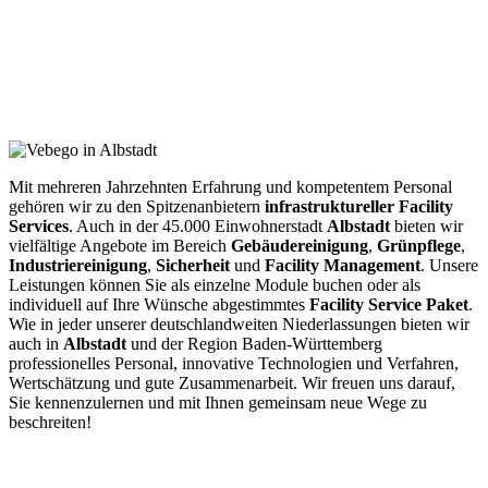
Mit mehreren Jahrzehnten Erfahrung und kompetentem Personal
gehören wir zu den Spitzenanbietern
infrastruktureller
Facility
Services
. Auch in der 45.000 Einwohnerstadt
Albstadt
bieten wir
vielfältige Angebote im Bereich
Gebäudereinigung
,
Grünpflege
,
Industriereinigung
,
Sicherheit
und
Facility
Management
. Unsere
Leistungen können Sie als einzelne Module buchen oder als
individuell auf Ihre Wünsche abgestimmtes
Facility Service Paket
.
Wie in jeder unserer deutschlandweiten Niederlassungen bieten wir
auch in
Albstadt
und der Region Baden-Württemberg
professionelles Personal, innovative Technologien und Verfahren,
Wertschätzung und gute Zusammenarbeit. Wir freuen uns darauf,
Sie kennenzulernen und mit Ihnen gemeinsam neue Wege zu
beschreiten!