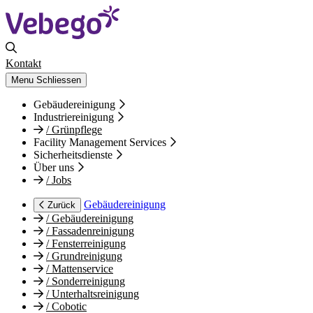
Kontakt
Menu
Schliessen
Gebäudereinigung
Industriereinigung
/
Grünpflege
Facility Management Services
Sicherheitsdienste
Über uns
/
Jobs
Gebäudereinigung
Zurück
/
Gebäudereinigung
/
Fassadenreinigung
/
Fensterreinigung
/
Grundreinigung
/
Mattenservice
/
Sonderreinigung
/
Unterhaltsreinigung
/
Cobotic