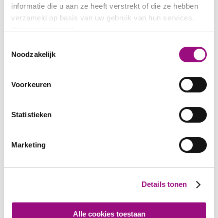
informatie die u aan ze heeft verstrekt of die ze hebben
verzameld op basis van uw gebruik van hun services.
Privacystatement
Toestemmingsselectie
Noodzakelijk
Voorkeuren
Statistieken
Marketing
Details tonen
Alle cookies toestaan