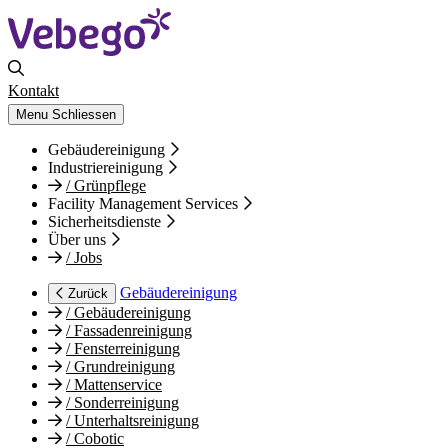
Kontakt
Menu
Schliessen
Gebäudereinigung
Industriereinigung
/
Grünpflege
Facility Management Services
Sicherheitsdienste
Über uns
/
Jobs
Gebäudereinigung
Zurück
/
Gebäudereinigung
/
Fassadenreinigung
/
Fensterreinigung
/
Grundreinigung
/
Mattenservice
/
Sonderreinigung
/
Unterhaltsreinigung
/
Cobotic