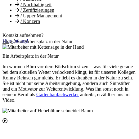
/
Nachhaltigkeit
/
Zertifizierungen
/
Upper Management
/
Konzern
Kontakt aufnehmen?
Hier entlang!
Blog
Ein Arbeitsplatz in der Natur
Ein Arbeitsplatz in der Natur
Im warmen Büro vor dem Bildschirm sitzen – was für viele gerade
bei dem aktuellen Wetter verlockend klingt, ist für unseren Kollegen
Ronny Reinsch gar nichts. Er liebt es draußen in der Natur zu sein.
Sie ist nicht nur seine Arbeitsumgebung, sondern auch Sinnstifter
und ein Motivator zur Weiterentwicklung. Was ihn sonst noch in
seinem Beruf als
Gartenbaufachwerker
antreibt, erzählt er uns im
Video.