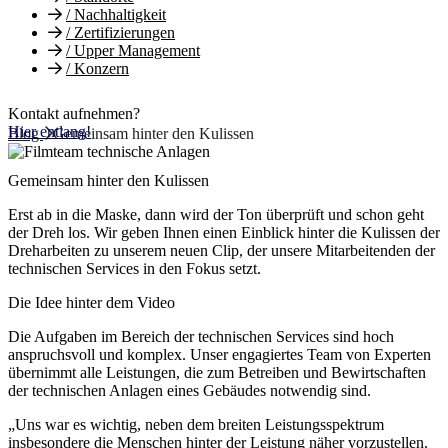
/
Nachhaltigkeit
/
Zertifizierungen
/
Upper Management
/
Konzern
Kontakt aufnehmen?
Hier entlang!
Blog
Gemeinsam hinter den Kulissen
Gemeinsam hinter den Kulissen
Erst ab in die Maske, dann wird der Ton überprüft und schon geht
der Dreh los. Wir geben Ihnen einen Einblick hinter die Kulissen der
Dreharbeiten zu unserem neuen Clip, der unsere Mitarbeitenden der
technischen Services in den Fokus setzt.
Die Idee hinter dem Video
Die Aufgaben im Bereich der technischen Services sind hoch
anspruchsvoll und komplex. Unser engagiertes Team von Experten
übernimmt alle Leistungen, die zum Betreiben und Bewirtschaften
der technischen Anlagen eines Gebäudes notwendig sind.
„Uns war es wichtig, neben dem breiten Leistungsspektrum
insbesondere die Menschen hinter der Leistung näher vorzustellen.