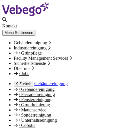
Kontakt
Menu
Schliessen
Gebäudereinigung
Industriereinigung
/
Grünpflege
Facility Management Services
Sicherheitsdienste
Über uns
/
Jobs
Gebäudereinigung
Zurück
/
Gebäudereinigung
/
Fassadenreinigung
/
Fensterreinigung
/
Grundreinigung
/
Mattenservice
/
Sonderreinigung
/
Unterhaltsreinigung
/
Cobotic