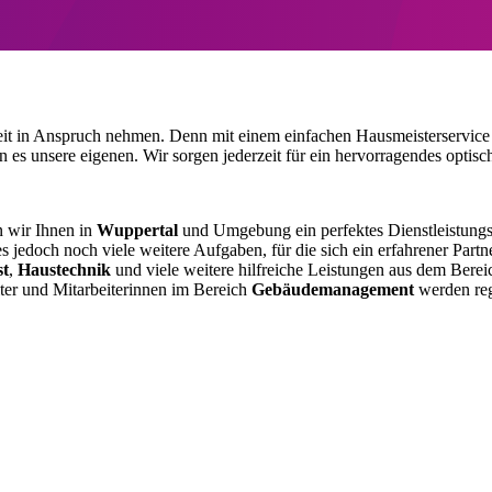
it in Anspruch nehmen. Denn mit einem einfachen Hausmeisterservice 
s unsere eigenen. Wir sorgen jederzeit für ein hervorragendes optisch
n wir Ihnen in
Wuppertal
und Umgebung ein perfektes Dienstleistung
es jedoch noch viele weitere Aufgaben, für die sich ein erfahrener Part
st
,
Haustechnik
und viele weitere hilfreiche Leistungen aus dem Bere
er und Mitarbeiterinnen im Bereich
Gebäudemanagement
werden reg