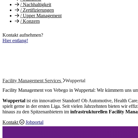
/
Nachhaltigkeit
/
Zertifizierungen
/
Upper Management
/
Konzern
Kontakt aufnehmen?
Hier entlang!
Facility Management Services
Wuppertal
Facility Management von Vebego in Wuppertal: Wir kümmern uns um
Wuppertal
ist ein innovativer Standort! Ob Automotive, Health Car
spielt gerne in der ersten Liga. Seit vielen Jahrzehnten bieten wir effi
hinaus zu den Spitzenanbietern im
infrastrukturellen Facility Man
Kontakt
Jobportal