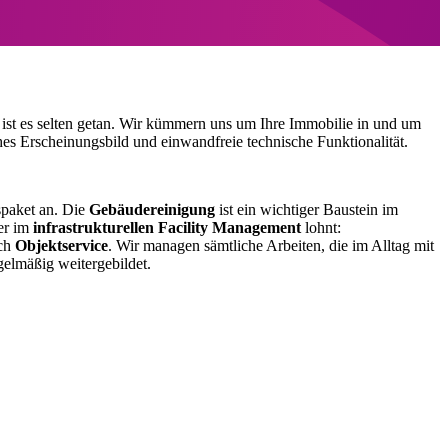
ist es selten getan. Wir kümmern uns um Ihre Immobilie in und um
es Erscheinungsbild und einwandfreie technische Funktionalität.
spaket an. Die
Gebäudereinigung
ist ein wichtiger Baustein im
ner im
infrastrukturellen Facility Management
lohnt:
ich
Objektservice
. Wir managen sämtliche Arbeiten, die im Alltag mit
elmäßig weitergebildet.