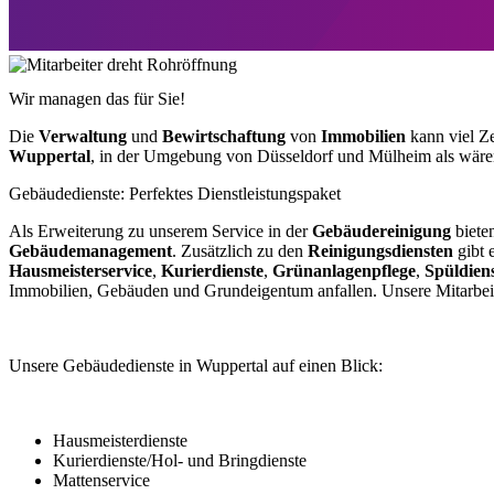
Wir managen das für Sie!
Die
Verwaltung
und
Bewirtschaftung
von
Immobilien
kann viel Ze
Wuppertal
, in der Umgebung von Düsseldorf und Mülheim als wären e
Gebäudedienste: Perfektes Dienstleistungspaket
Als Erweiterung zu unserem Service in der
Gebäudereinigung
biete
Gebäudemanagement
. Zusätzlich zu den
Reinigungsdiensten
gibt 
Hausmeisterservice
,
Kurierdienste
,
Grünanlagenpflege
,
Spüldien
Immobilien, Gebäuden und Grundeigentum anfallen. Unsere Mitarbeit
Unsere Gebäudedienste in Wuppertal auf einen Blick:
Hausmeisterdienste
Kurierdienste/Hol- und Bringdienste
Mattenservice