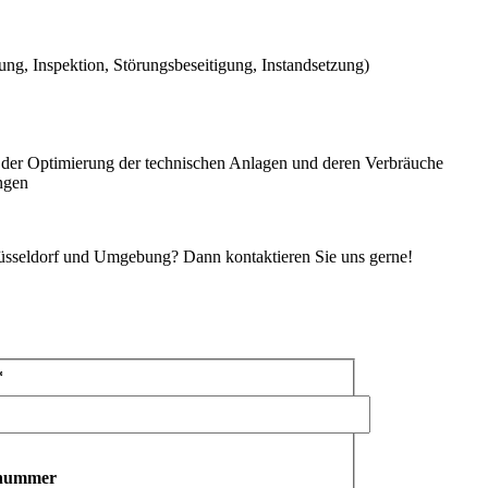
ng, Inspektion, Störungsbeseitigung, Instandsetzung)
der Optimierung der technischen Anlagen und deren Verbräuche
ngen
üsseldorf und Umgebung? Dann kontaktieren Sie uns gerne!
*
nnummer