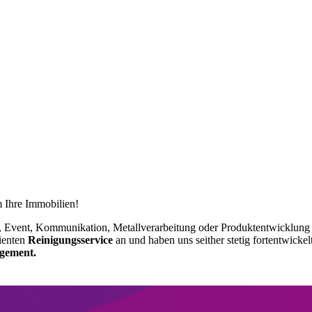
 Ihre Immobilien!
e, Event, Kommunikation, Metallverarbeitung oder Produktentwicklung 
zienten
Reinigungsservice
an und haben uns seither stetig fortentwicke
agement.