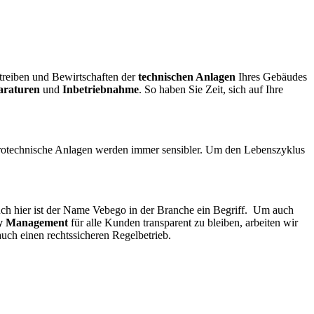
etreiben und Bewirtschaften der
technischen Anlagen
Ihres Gebäudes
araturen
und
Inbetriebnahme
. So haben Sie Zeit, sich auf Ihre
trotechnische Anlagen werden immer sensibler. Um den Lebenszyklus
uch hier ist der Name Vebego in der Branche ein Begriff. Um auch
ty Management
für alle Kunden transparent zu bleiben, arbeiten wir
uch einen rechtssicheren Regelbetrieb.