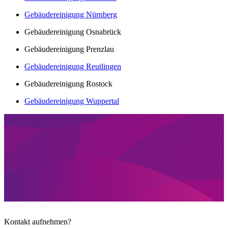
Gebäudereinigung Nürnberg
Gebäudereinigung Osnabrück
Gebäudereinigung Prenzlau
Gebäudereinigung Reutlingen
Gebäudereinigung Rostock
Gebäudereinigung Wuppertal
Kontakt aufnehmen?