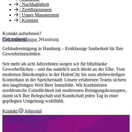
/
Nachhaltigkeit
/
Zertifizierungen
/
Upper Management
/
Konzern
Kontakt aufnehmen?
Hier entlang!
Gebäudereinigung
Hamburg
Gebäudereinigung in Hamburg – Erstklassige Sauberkeit für Ihre
Gewerbeimmobilien
Seit mehr als acht Jahrzehnten sorgen wir für blitzblanke
Gewerbeflächen – und das natürlich auch direkt an der Elbe. Vom
modernen Bürokomplex in der HafenCity bis zum altehrwürdigen
Kontorhaus in der Speicherstadt: Unsere erfahrenen Teams sichern
den langfristigen Wert Ihrer Immobilie. Wir kombinieren
norddeutsche Gründlichkeit mit modernsten Reinigungskonzepten,
damit sich Ihre Belegschaft und Kundschaft jeden Tag in einer
gepflegten Umgebung wohlfühlt.
Kontakt
Jobportal