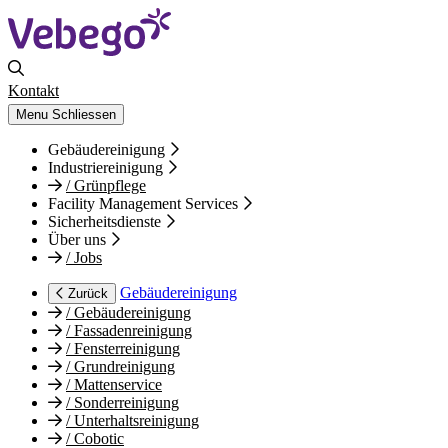
Kontakt
Menu
Schliessen
Gebäudereinigung
Industriereinigung
/
Grünpflege
Facility Management Services
Sicherheitsdienste
Über uns
/
Jobs
Gebäudereinigung
Zurück
/
Gebäudereinigung
/
Fassadenreinigung
/
Fensterreinigung
/
Grundreinigung
/
Mattenservice
/
Sonderreinigung
/
Unterhaltsreinigung
/
Cobotic