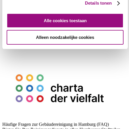
Details tonen
Alle cookies toestaan
Alleen noodzakelijke cookies
Häufige Fragen zur Gebäudereinigung in Hamburg (FAQ)