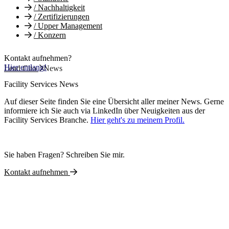
/
Nachhaltigkeit
/
Zertifizierungen
/
Upper Management
/
Konzern
Kontakt aufnehmen?
Hier entlang!
Lead Cito
News
Facility Services News
Auf dieser Seite finden Sie eine Übersicht aller meiner News. Gerne
informiere ich Sie auch via LinkedIn über Neuigkeiten aus der
Facility Services Branche.
Hier geht's zu meinem Profil.
Sie haben Fragen? Schreiben Sie mir.
Kontakt aufnehmen