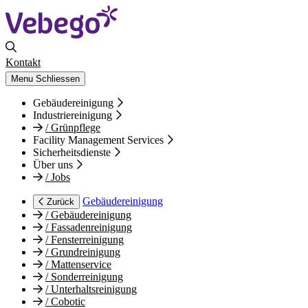
Kontakt
Menu
Schliessen
Gebäudereinigung
Industriereinigung
/
Grünpflege
Facility Management Services
Sicherheitsdienste
Über uns
/
Jobs
Gebäudereinigung
Zurück
/
Gebäudereinigung
/
Fassadenreinigung
/
Fensterreinigung
/
Grundreinigung
/
Mattenservice
/
Sonderreinigung
/
Unterhaltsreinigung
/
Cobotic