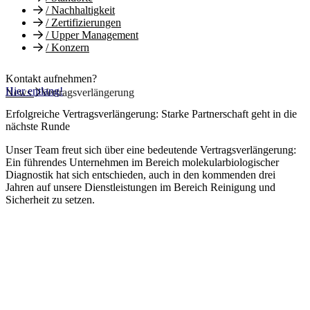
/
Nachhaltigkeit
/
Zertifizierungen
/
Upper Management
/
Konzern
Kontakt aufnehmen?
Hier entlang!
News
Vertragsverlängerung
Erfolgreiche Vertragsverlängerung: Starke Partnerschaft geht in die
nächste Runde
Unser Team freut sich über eine bedeutende Vertragsverlängerung:
Ein führendes Unternehmen im Bereich molekularbiologischer
Diagnostik hat sich entschieden, auch in den kommenden drei
Jahren auf unsere Dienstleistungen im Bereich Reinigung und
Sicherheit zu setzen.