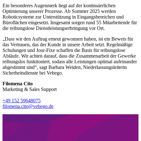
Ein besonderes Augenmerk liegt auf der kontinuierlichen
Optimierung unserer Prozesse. Ab Sommer 2025 werden
Roboticsysteme zur Unterstützung in Eingangsbereichen und
Büroflächen eingesetzt. Insgesamt sorgen rund 55 Mitarbeitende für
die reibungslose Dienstleistungserbringung vor Ort.
„Dass wir den Auftrag erneut gewonnen haben, ist ein Beweis für
das Vertrauen, das der Kunde in unsere Arbeit setzt. Regelmäßige
Schulungen und Jour-Fixe schaffen die Basis für reibungslose
Abläufe. Wir achten darauf, dass die Zusammenarbeit der Gewerke
reibungslos funktioniert, sodass alle Leistungen optimal aufeinander
abgestimmt sind“, sagt Barbara Weiden, Niederlassungsleiterin
Sicherheitsdienste bei Vebego.
Filomena Cito
Marketing & Sales Support
+49 152 59648075
filomena.cito@vebego.de