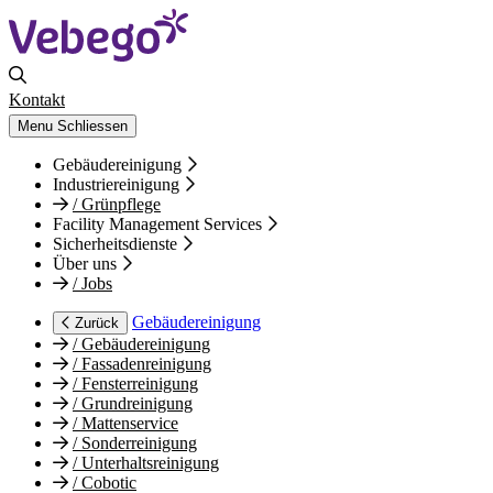
Kontakt
Menu
Schliessen
Gebäudereinigung
Industriereinigung
/
Grünpflege
Facility Management Services
Sicherheitsdienste
Über uns
/
Jobs
Gebäudereinigung
Zurück
/
Gebäudereinigung
/
Fassadenreinigung
/
Fensterreinigung
/
Grundreinigung
/
Mattenservice
/
Sonderreinigung
/
Unterhaltsreinigung
/
Cobotic