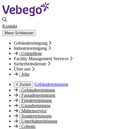
Kontakt
Menu
Schliessen
Gebäudereinigung
Industriereinigung
/
Grünpflege
Facility Management Services
Sicherheitsdienste
Über uns
/
Jobs
Gebäudereinigung
Zurück
/
Gebäudereinigung
/
Fassadenreinigung
/
Fensterreinigung
/
Grundreinigung
/
Mattenservice
/
Sonderreinigung
/
Unterhaltsreinigung
/
Cobotic