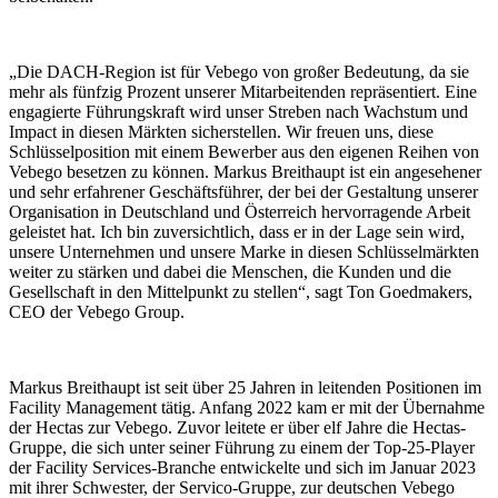
„Die DACH-Region ist für Vebego von großer Bedeutung, da sie
mehr als fünfzig Prozent unserer Mitarbeitenden repräsentiert. Eine
engagierte Führungskraft wird unser Streben nach Wachstum und
Impact in diesen Märkten sicherstellen. Wir freuen uns, diese
Schlüsselposition mit einem Bewerber aus den eigenen Reihen von
Vebego besetzen zu können. Markus Breithaupt ist ein angesehener
und sehr erfahrener Geschäftsführer, der bei der Gestaltung unserer
Organisation in Deutschland und Österreich hervorragende Arbeit
geleistet hat. Ich bin zuversichtlich, dass er in der Lage sein wird,
unsere Unternehmen und unsere Marke in diesen Schlüsselmärkten
weiter zu stärken und dabei die Menschen, die Kunden und die
Gesellschaft in den Mittelpunkt zu stellen“, sagt Ton Goedmakers,
CEO der Vebego Group.
Markus Breithaupt ist seit über 25 Jahren in leitenden Positionen im
Facility Management tätig. Anfang 2022 kam er mit der Übernahme
der Hectas zur Vebego. Zuvor leitete er über elf Jahre die Hectas-
Gruppe, die sich unter seiner Führung zu einem der Top-25-Player
der Facility Services-Branche entwickelte und sich im Januar 2023
mit ihrer Schwester, der Servico-Gruppe, zur deutschen Vebego