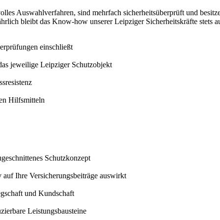
olles Auswahlverfahren, sind mehrfach sicherheitsüberprüft und bes
lich bleibt das Know-how unserer Leipziger Sicherheitskräfte stets a
erprüfungen einschließt
as jeweilige Leipziger Schutzobjekt
ssresistenz
en Hilfsmitteln
ugeschnittenes Schutzkonzept
 auf Ihre Versicherungsbeiträge auswirkt
legschaft und Kundschaft
zierbare Leistungsbausteine