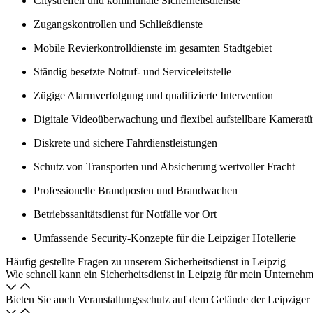
Citystreifen und kommunale Sicherheitsdienste
Zugangskontrollen und Schließdienste
Mobile Revierkontrolldienste im gesamten Stadtgebiet
Ständig besetzte Notruf- und Serviceleitstelle
Zügige Alarmverfolgung und qualifizierte Intervention
Digitale Videoüberwachung und flexibel aufstellbare Kamerat
Diskrete und sichere Fahrdienstleistungen
Schutz von Transporten und Absicherung wertvoller Fracht
Professionelle Brandposten und Brandwachen
Betriebssanitätsdienst für Notfälle vor Ort
Umfassende Security-Konzepte für die Leipziger Hotellerie
Häufig gestellte Fragen zu unserem Sicherheitsdienst in Leipzig
Wie schnell kann ein Sicherheitsdienst in Leipzig für mein Unternehm
Bieten Sie auch Veranstaltungsschutz auf dem Gelände der Leipziger