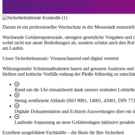
Darum ist ein professioneller Wachschutz in der Messestadt essenziell
Wachsende Gefahrenpotenziale, strengere gesetzliche Vorgaben und die
wehrt nicht nur akute Bedrohungen ab, sondern schützt auch den Ruf I
am Laufen.
Unser Sicherheitsansatz: Vorausschauend und digital vernetzt
Wirkungsstarke Schutzmaßnahmen bauen auf genauen Analysen und dem 
bleiben und kritische Vorfälle entlang der Pleiße frühzeitig zu entschä
Rund um die Uhr einsatzbereit dank unserer zentralen Leitstel
Streng zertifizierte Abläufe (ISO 9001, 14001, 45001, DIN 772
Digitale Dokumentation und Echtzeit-Auswertungen über ein ü
Laufende Anpassung an neue Gefahrenlagen inklusive proakt
Exzellent ausgebildete Fachkräfte – die Basis für Ihre Sicherheit