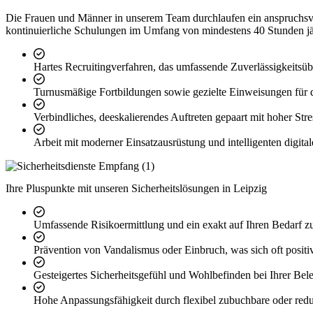
Die Frauen und Männer in unserem Team durchlaufen ein anspruchsv
kontinuierliche Schulungen im Umfang von mindestens 40 Stunden jähr
Hartes Recruitingverfahren, das umfassende Zuverlässigkeitsüb
Turnusmäßige Fortbildungen sowie gezielte Einweisungen für d
Verbindliches, deeskalierendes Auftreten gepaart mit hoher Stre
Arbeit mit moderner Einsatzausrüstung und intelligenten digital
Ihre Pluspunkte mit unseren Sicherheitslösungen in Leipzig
Umfassende Risikoermittlung und ein exakt auf Ihren Bedarf z
Prävention von Vandalismus oder Einbruch, was sich oft positiv
Gesteigertes Sicherheitsgefühl und Wohlbefinden bei Ihrer Be
Hohe Anpassungsfähigkeit durch flexibel zubuchbare oder redu