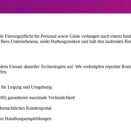
 Fürsorgepflicht für Personal sowie Gäste verlangen nach einem fundier
hres Unternehmens, senkt Haftungsrisiken und hält den laufenden Betri
Einsatz aktueller Technologien auf. Wir verknüpfen erprobte Routine
rfen.
le für Leipzig und Umgebung
00) garantieren maximale Verlässlichkeit
bersichtliches Kundenportal
iver Handlungsempfehlungen