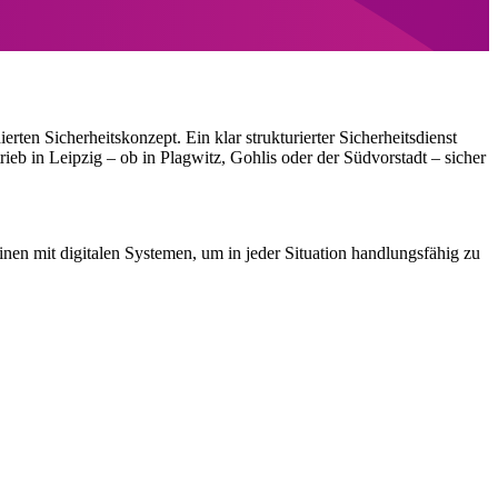
ten Sicherheitskonzept. Ein klar strukturierter Sicherheitsdienst
eb in Leipzig – ob in Plagwitz, Gohlis oder der Südvorstadt – sicher
n mit digitalen Systemen, um in jeder Situation handlungsfähig zu