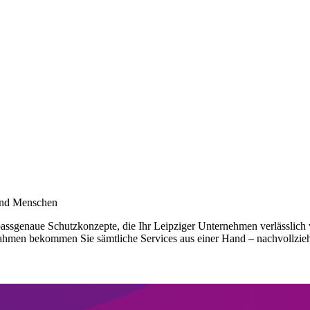
 und Menschen
passgenaue Schutzkonzepte, die Ihr Leipziger Unternehmen verlässlich 
hmen bekommen Sie sämtliche Services aus einer Hand – nachvollziehbar