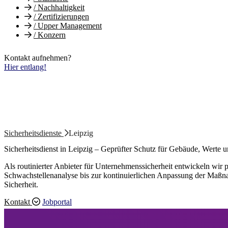
/
Nachhaltigkeit
/
Zertifizierungen
/
Upper Management
/
Konzern
Kontakt aufnehmen?
Hier entlang!
Sicherheitsdienste
Leipzig
Sicherheitsdienst in Leipzig – Geprüfter Schutz für Gebäude, Werte
Als routinierter Anbieter für Unternehmenssicherheit entwickeln wir 
Schwachstellenanalyse bis zur kontinuierlichen Anpassung der Maßna
Sicherheit.
Kontakt
Jobportal