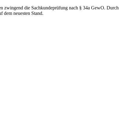
itzen zwingend die Sachkundeprüfung nach § 34a GewO. Durch
uf dem neuesten Stand.