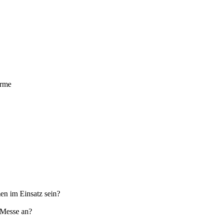
ürme
en im Einsatz sein?
 Messe an?