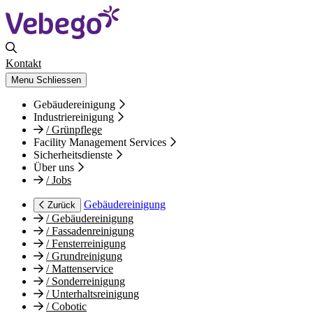
Kontakt
Menu
Schliessen
Gebäudereinigung
Industriereinigung
/
Grünpflege
Facility Management Services
Sicherheitsdienste
Über uns
/
Jobs
Gebäudereinigung
Zurück
/
Gebäudereinigung
/
Fassadenreinigung
/
Fensterreinigung
/
Grundreinigung
/
Mattenservice
/
Sonderreinigung
/
Unterhaltsreinigung
/
Cobotic