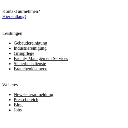
Kontakt aufnehmen?
Hier entlang!
Leistungen
Gebäudereinigung
Industriereinigung
Grünpflege
Facility Management Services
Sicherheitsdienste
Branchenlösungen
Weiteres
Newsletteranmeldung
Pressebereich
Blog
Jobs