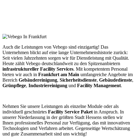
Auch die Leistungen von Vebego sind einzigartig! Das
Unternehmen blickt auf eine lange Unternehmenshistorie zurück:
Seit vielen Jahrzehnten sorgen wir für Dienstleistung mit Qualität.
Heute zählt Vebego deutschlandweit zu den Spitzenanbietern
infrastruktureller
Facility
Services
. Mit kompetentem Personal
bieten wir auch in
Frankfurt am Main
umfangreiche Angebote im
Bereich
Gebäudereinigung
,
Sicherheitsdienste
,
Gebäudedienste
,
Grünpflege
,
Industriereinigung
und
Facility
Management
.
Nehmen Sie unsere Leistungen als einzelne Module oder als
individuell geschnürtes
Facility
Service
Paket
in Anspruch. In
unserer Niederlassung in der größten Stadt Hessens stellen wir
Ihnen professionelles Personal zur Verfügung, das mit innovativen
Technologien und Verfahren arbeitet. Gegenseitige Wertschätzung
und gute Zusammenarbeit sind uns wichtig!