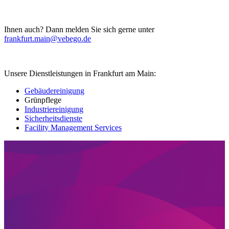
Ihnen auch? Dann melden Sie sich gerne unter
frankfurt.main@vebego.de
Unsere Dienstleistungen in Frankfurt am Main:
Gebäudereinigung
Grünpflege
Industriereinigung
Sicherheitsdienste
Facility Management Services