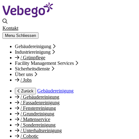
Kontakt
Menu
Schliessen
Gebäudereinigung
Industriereinigung
/
Grünpflege
Facility Management Services
Sicherheitsdienste
Über uns
/
Jobs
Gebäudereinigung
Zurück
/
Gebäudereinigung
/
Fassadenreinigung
/
Fensterreinigung
/
Grundreinigung
/
Mattenservice
/
Sonderreinigung
/
Unterhaltsreinigung
/
Cobotic